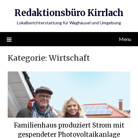
Skip
Redaktionsbüro Kirrlach
to
content
Lokalberichterstattung für Waghäusel und Umgebung
Menu
Kategorie:
Wirtschaft
Familienhaus produziert Strom mit
gespendeter Photovoltaikanlage