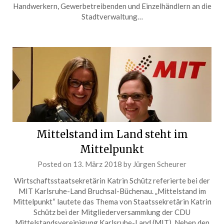
Handwerkern, Gewerbetreibenden und Einzelhändlern an die
Stadtverwaltung…
Mittelstand im Land steht im
Mittelpunkt
Posted on
13. März 2018
by
Jürgen Scheurer
Wirtschaftsstaatsekretärin Katrin Schütz referierte bei der
MIT Karlsruhe-Land Bruchsal-Büchenau. „Mittelstand im
Mittelpunkt“ lautete das Thema von Staatssekretärin Katrin
Schütz bei der Mitgliederversammlung der CDU
Mittelstandsvereinigung Karlsruhe-Land (MIT). Neben den