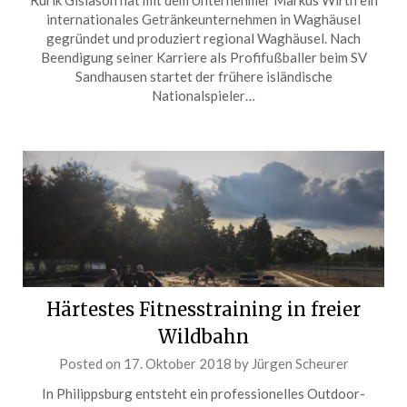
Rúrik Gíslason hat mit dem Unternehmer Markus Wirth ein
internationales Getränkeunternehmen in Waghäusel
gegründet und produziert regional Waghäusel. Nach
Beendigung seiner Karriere als Profifußballer beim SV
Sandhausen startet der frühere isländische
Nationalspieler…
Härtestes Fitnesstraining in freier
Wildbahn
Posted on
17. Oktober 2018
by
Jürgen Scheurer
In Philippsburg entsteht ein professionelles Outdoor-